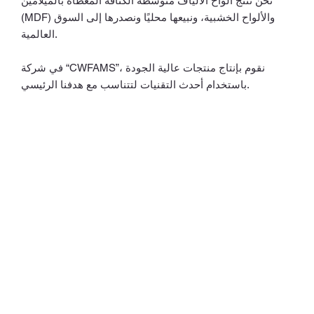
نحن ننتج ألواح الألياف متوسطة الكثافة المغطاة بالميلامين
(MDF) والألواح الخشبية، ونبيعها محليًا ونصدرها إلى السوق
العالمية.
في شركة “CWFAMS”، نقوم بإنتاج منتجات عالية الجودة
باستخدام أحدث التقنيات لتتناسب مع هدفنا الرئيسي.