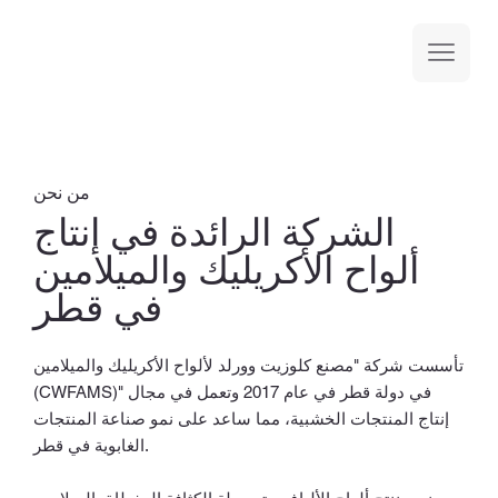
من نحن
الشركة الرائدة في إنتاج
ألواح الأكريليك والميلامين
في قطر
تأسست شركة "مصنع كلوزيت وورلد لألواح الأكريليك والميلامين
(CWFAMS)" في دولة قطر في عام 2017 وتعمل في مجال
إنتاج المنتجات الخشبية، مما ساعد على نمو صناعة المنتجات
الغابوية في قطر.